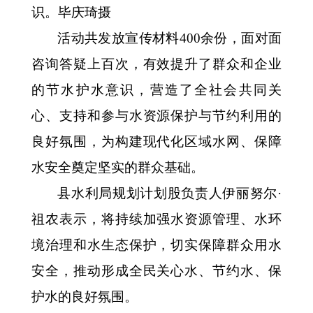
识。毕庆琦
摄
活动共发放宣传材料
400余份，面对面
咨
询答疑上百次，有效提升了群众和企业
的节水护水意识，营造了全社会共同关
心、支持和参与水资源保护与节约利用的
良好氛围，为构建现代化区域水网、保障
水安全奠定坚实的群众基础。
县水利局规划计划股负责人伊丽努尔
·
祖农表示，将持续加强水资源管理、水环
境治理和水生态保护，切实保障群众用水
安全，推动形成全民关心水、节约水、保
护水的良好氛围。