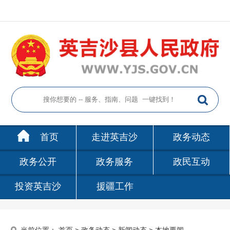
首页
走进英吉沙
政务动态
政务公开
政务服务
政民互动
投资英吉沙
援疆工作
当前位置：
首页
>
政务动态
>
新闻动态
>
本地要闻