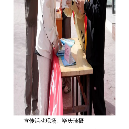
宣传活动现场。毕庆琦
摄