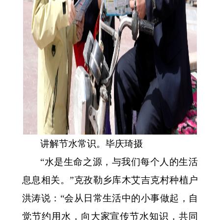
讲解节水常识。毕庆琦
摄
“水是生命之源，与我们每个人的生活
息息相关。”克孜勒乡
库木艾吉克村
种植户
洪涛说：
“会从日常生活中的小事做起，自
觉节约用水，向大家宣传节水知识，共同