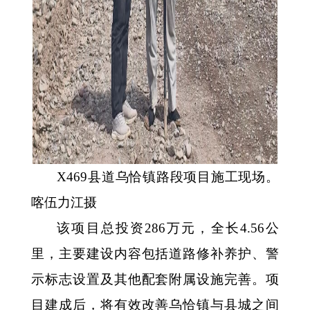
X469县道乌恰镇路段项目施工现场。
喀伍力江摄
该项目总投资
286万元，全长4.56公
里，主要建设内容包括道路修补养护、警
示标志设置及其他配套附属设施完善。项
目建成后，将有效改善乌恰镇与县城之间