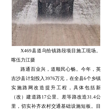
X469县道乌恰镇路段项目施工现场。
喀伍力江摄
路通百业兴，道顺民心畅。今年，英
吉沙县计划投入
3976万元，在全县6个乡镇
实施路网改造提升工程，具体包括新
（改）建道路17公里、差等路改造31.4公
里，切实补齐农村交通基础设施短板。目