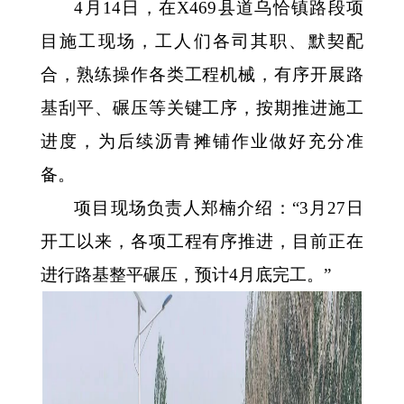
4月14日，在X469县道乌恰镇路段项
目施工现场，工人们各司其职、默契配
合，熟练操作各类工程机械，有序开展路
基刮平、碾压等关键工序，按期推进施工
进度，为后续沥青摊铺作业做好充分准
备。
项目现场负责人郑楠介绍：
“3月27日
开工以来，各项工程有序推进，目前正在
进行路基整平碾压，预计4月底完工。”