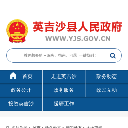
首页
走进英吉沙
政务动态
政务公开
政务服务
政民互动
投资英吉沙
援疆工作
当前位置：
首页
>
政务动态
>
新闻动态
>
本地要闻