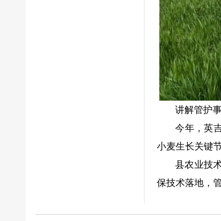
讲解管护
今年，英
小麦生长关键
县农业技
保技术落地，