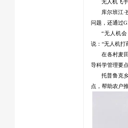
无人机飞
库尔班江
问题，还通过G
“无人机
说：
“无人机打
在各村麦
导科学管理要
托普鲁克
点，帮助农户