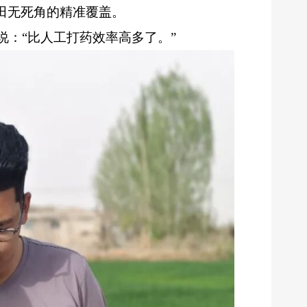
田无死角的精准覆盖。
说：“比人工打药效率高多了。”