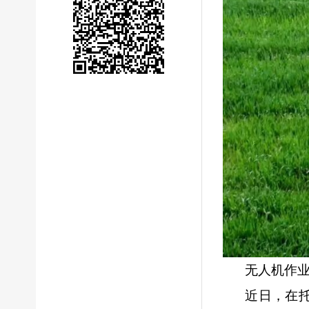
无人机作
近日，在