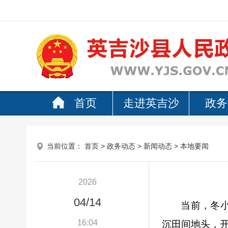
首页
走进英吉沙
政务
当前位置：
首页
>
政务动态
>
新闻动态
>
本地要闻
2026
04/14
当前，冬
16:04
沉田间地头，