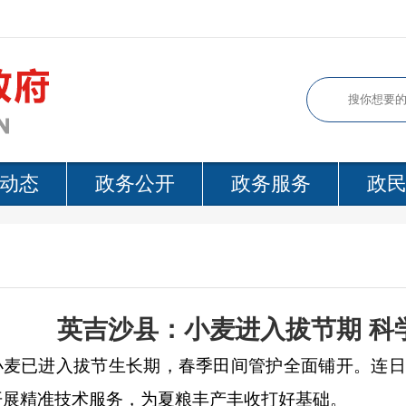
动态
政务公开
政务服务
政
英吉沙县：小麦进入拔节期 科
小麦已进入拔节生长期，春季田间管护全面铺开。连日
开展精准技术服务，为夏粮丰产丰收打好基础。