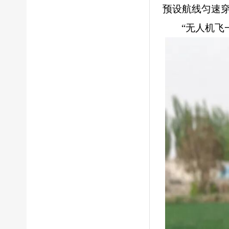
预设航线匀速
“无人机飞