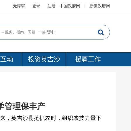
无障碍
登录
注册
中国政府网
|
新疆政府网
民互动
投资英吉沙
援疆工作
学管理保丰产
来，
英吉沙县
抢抓农时，组织农技力量下