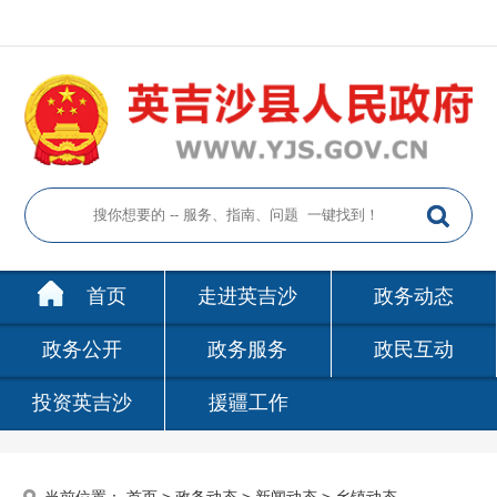
首页
走进英吉沙
政务动态
政务公开
政务服务
政民互动
投资英吉沙
援疆工作
当前位置：
首页
>
政务动态
>
新闻动态
>
乡镇动态